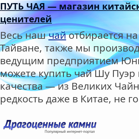
ПУТЬ ЧАЯ — магазин китайск
ценителей
Весь наш
чай
отбирается на
Тайване, также мы производ
ведущим предприятием Юнь
можете купить чай Шу Пуэр
качества — из Великих Чайн
редкость даже в Китае, не г