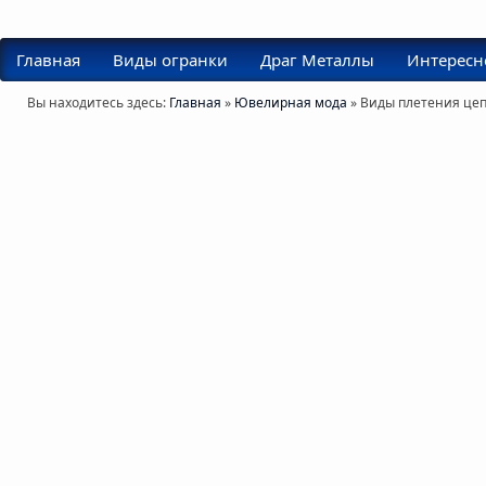
Главная
Виды огранки
Драг Металлы
Интересн
Вы находитесь здесь:
Главная
»
Ювелирная мода
» Виды плетения цеп